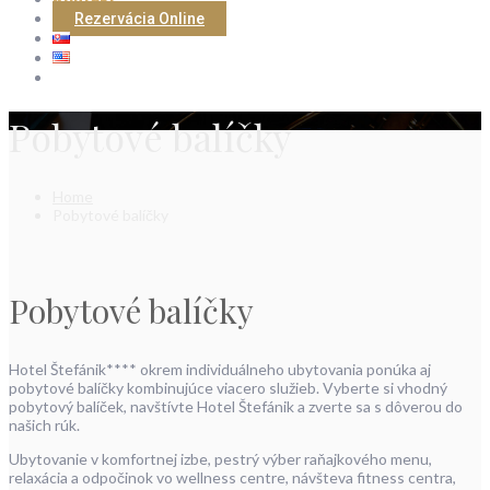
Rezervácia Online
Pobytové balíčky
Home
Pobytové balíčky
Pobytové balíčky
Hotel Štefánik**** okrem individuálneho ubytovania ponúka aj
pobytové balíčky kombinujúce viacero služieb. Vyberte si vhodný
pobytový balíček, navštívte Hotel Štefánik a zverte sa s dôverou do
našich rúk.
Ubytovanie v komfortnej izbe, pestrý výber raňajkového menu,
relaxácia a odpočinok vo wellness centre, návšteva fitness centra,