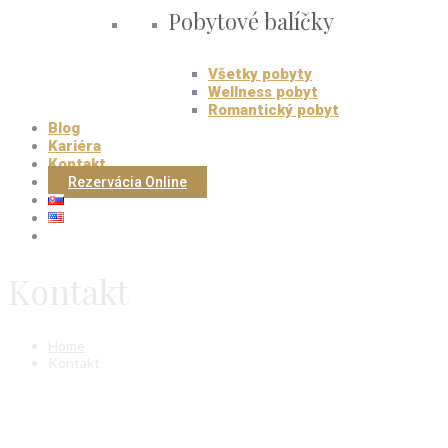
Pobytové balíčky
Všetky pobyty
Wellness pobyt
Romantický pobyt
Blog
Kariéra
Kontakt
Rezervácia Online
Kontakt
Home
Kontakt