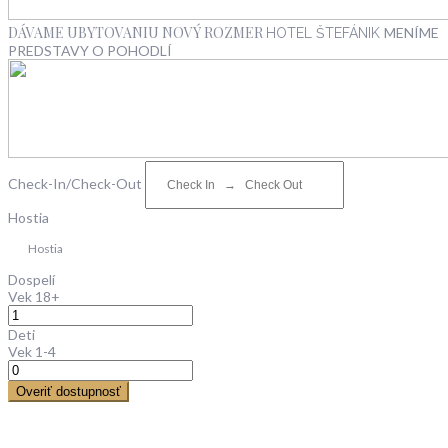
DÁVAME UBYTOVANIU NOVÝ ROZMER
MENÍME
HOTEL ŠTEFÁNIK
PREDSTAVY O POHODLÍ
Check-In/Check-Out
Hostia
Hostia
Dospelí
Vek 18+
Deti
Vek 1-4
Overiť dostupnosť