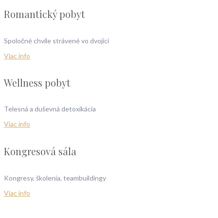
Romantický pobyt
Spoločné chvíle strávené vo dvojici
Viac info
Wellness pobyt
Telesná a duševná detoxikácia
Viac info
Kongresová sála
Kongresy, školenia, teambuildingy
Viac info