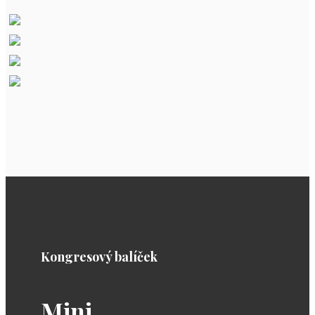
Kongresový balíček
Mini