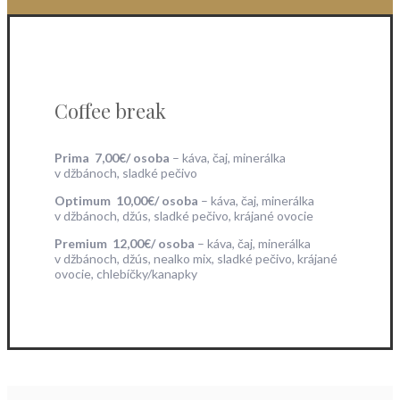
Coffee break
Prima 7,00€/ osoba
– káva, čaj, minerálka
v džbánoch, sladké pečivo
Optimum 10,00€/ osoba
– káva, čaj, minerálka
v džbánoch, džús, sladké pečivo, krájané ovocie
Premium 12,00€/ osoba
– káva, čaj, minerálka
v džbánoch, džús, nealko mix, sladké pečivo, krájané
ovocie, chlebíčky/kanapky