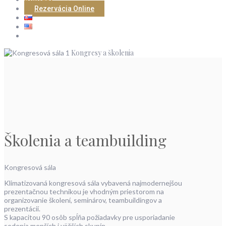
Rezervácia Online
Kongresy a školenia
Školenia a teambuilding
Kongresová sála
Klimatizovaná kongresová sála vybavená najmodernejšou
prezentačnou technikou je vhodným priestorom na
organizovanie školení, seminárov, teambuildingov a
prezentácií.
S kapacitou 90 osôb spĺňa požiadavky pre usporiadanie
sedenia menších i väčších skupín.